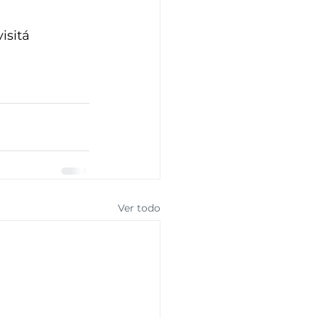
isitá 
Ver todo