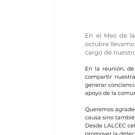
En el Mes de la
octubre llevamos
cargo de nuestro 
En la reunión, de
compartir nuest
generar conciencia
apoyo de la comu
Queremos agradece
causa sino tambié
Desde LALCEC cel
promover la detec