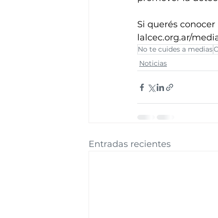
Si querés conocer 
lalcec.org.ar/medi
No te cuides a medias
C
Noticias
Entradas recientes