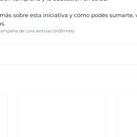
más sobre esta iniciativa y cómo podés sumarte, v
as
.
ampaña de concientización
Bimbo