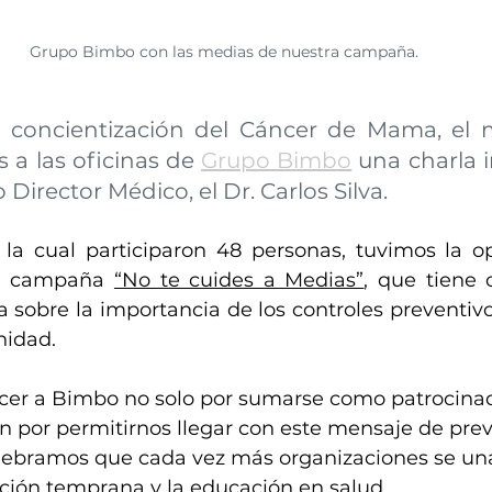
Grupo Bimbo con las medias de nuestra campaña.
 concientización del Cáncer de Mama, el m
 a las oficinas de 
Grupo Bimbo
 una charla i
Director Médico, el Dr. Carlos Silva.
 la cual participaron 48 personas, tuvimos la o
ra campaña 
“No te cuides a Medias”
, que tiene 
 sobre la importancia de los controles preventivos
nidad.
r a Bimbo no solo por sumarse como patrocinad
n por permitirnos llegar con este mensaje de prev
ebramos que cada vez más organizaciones se un
ción temprana y la educación en salud. 