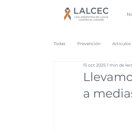
N
Todas
Prevención
Artículos
15 oct 2025
1 min de lec
Llevamo
a media