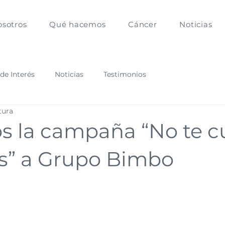
osotros
Qué hacemos
Cáncer
Noticias
 de Interés
Noticias
Testimonios
tura
s la campaña “No te c
s” a Grupo Bimbo