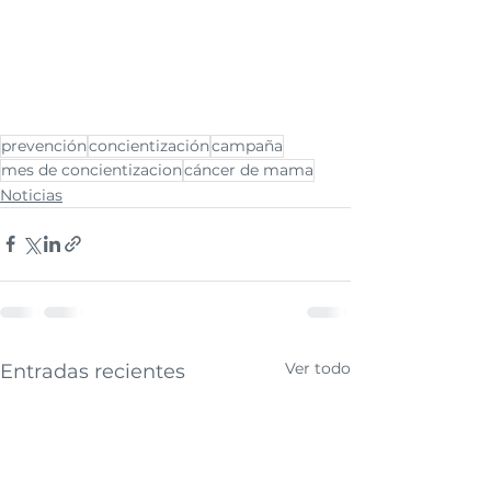
prevención
concientización
campaña
mes de concientizacion
cáncer de mama
Noticias
Ver todo
Entradas recientes