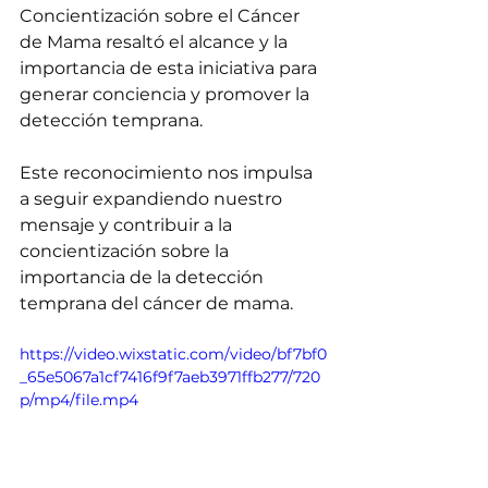
Concientización sobre el Cáncer 
de Mama resaltó el alcance y la 
importancia de esta iniciativa para 
generar conciencia y promover la 
detección temprana.
Este reconocimiento nos impulsa 
a seguir expandiendo nuestro 
mensaje y contribuir a la 
concientización sobre la 
importancia de la detección 
temprana del cáncer de mama.
https://video.wixstatic.com/video/bf7bf0
_65e5067a1cf7416f9f7aeb3971ffb277/720
p/mp4/file.mp4