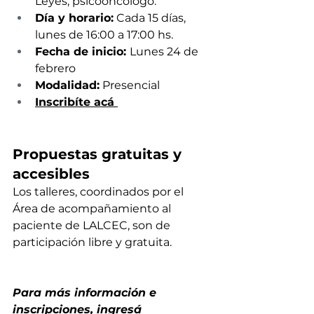
Leyes, psicooncólogo.
Día y horario:
 Cada 15 días, 
lunes de 16:00 a 17:00 hs.
Fecha de inicio: 
Lunes 24 de 
febrero
Modalidad:
 Presencial
Inscribíte acá 
Propuestas gratuitas y 
accesibles
Los talleres, coordinados por el 
Área de acompañamiento al 
paciente de LALCEC, son de 
participación libre y gratuita.
Para más información e 
inscripciones, ingresá 