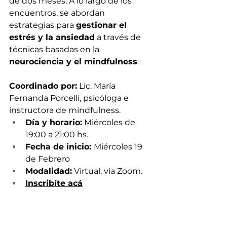
de dos meses. A lo largo de los 
encuentros, se abordan 
estrategias para 
gestionar el 
estrés y la ansiedad
 a través de 
técnicas basadas en la 
neurociencia y el mindfulness
.
Coordinado por:
 Lic. María 
Fernanda Porcelli, psicóloga e 
instructora de mindfulness.
Día y horario:
 Miércoles de 
19:00 a 21:00 hs. 
Fecha de inicio: 
Miércoles 19 
de Febrero
Modalidad:
 Virtual, vía Zoom.
Inscribíte acá