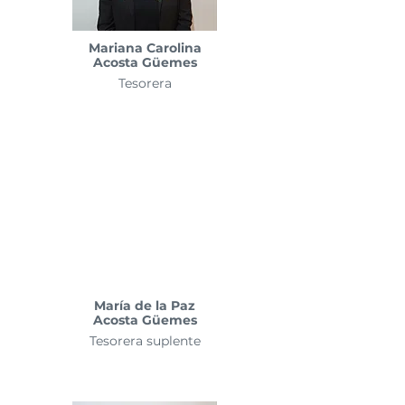
Mariana Carolina
Acosta Güemes
Tesorera
María de la Paz
Acosta Güemes
Tesorera suplente