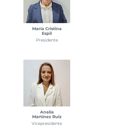
María Cristina
Espil
Presidente
Analía
Martínez Ruiz
Vicepresidente