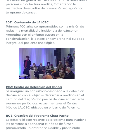
Se creó el
Programa de Estudios Gratuitos
destinado a
personas sin cobertura médica, fomentando la
realización de estudios de prevención y diagnóstico
temprano de cáncer.
2021: Centenario de LALCEC
Primeros 100 años comprometidos con la misión de
reducir la mortalidad e incidencia del cáncer en
Argentina con el enfoque puesto en la
concientización, la detección temprana y el cuidado
integral del paciente oncológico.
1963: Centro de Detección del Cáncer
Se inauguró un consultorio destinado a la detección
de cáncer, con el objetivo de formar a médicos en el
camino del diagnóstico precoz del cáncer mediante
exámenes periódicos. Actualmente es el
Centro
Médico LALCEC
, ubicado en el barrio de Palermo.
1978: Creación del Programa
Chau Pucho
Se desarrolló este reconocido programa para ayudar a
las personas a abandonar el hábito de fumar,
promoviendo un entorno saludable y previniendo