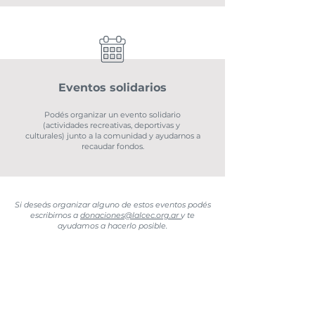
Eventos solidarios
Podés organizar un evento solidario
(actividades recreativas, deportivas y
culturales) junto a la comunidad y ayudarnos a
recaudar fondos.
Si deseás organizar alguno de estos eventos podés
escribirnos a
donaciones@lalcec.org.ar
y te
ayudamos a hacerlo posible.