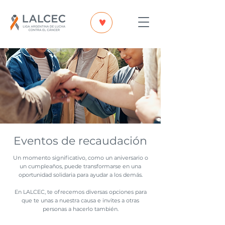
Eventos de recaudación
Un momento significativo, como un aniversario o
un cumpleaños, puede transformarse en una
oportunidad solidaria para ayudar a los demás.
En LALCEC, te ofrecemos diversas opciones para
que te unas a nuestra causa e invites a otras
personas a hacerlo también.