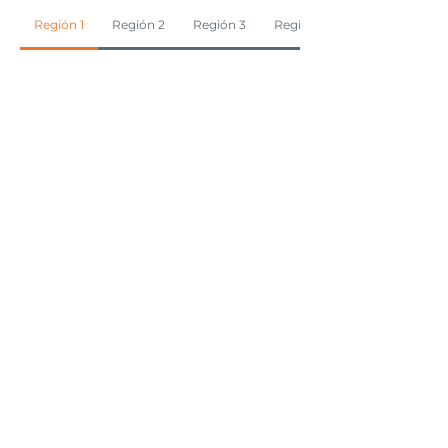
Región 1
Región 2
Región 3
Región 4