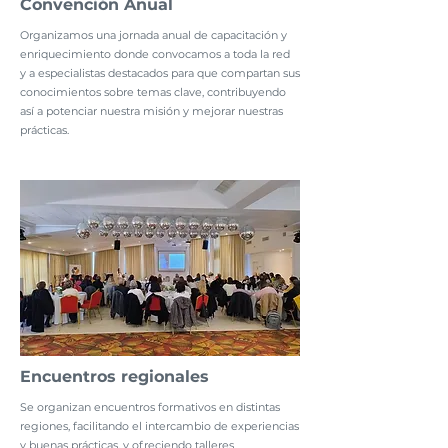
Convención Anual
Organizamos una jornada anual de capacitación y
enriquecimiento donde convocamos a toda la red
y a especialistas destacados para que compartan sus
conocimientos sobre temas clave, contribuyendo
así a potenciar nuestra misión y mejorar nuestras
prácticas.
Encuentros regionales
Se organizan encuentros formativos en distintas
regiones, facilitando el intercambio de experiencias
y buenas prácticas, y ofreciendo talleres