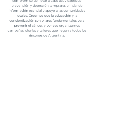
compromiso de llevar a cabo actividades de
prevención y detección temprana, brindando
información esencial y apoyo a las comunidades
locales. Creemos que la educación y la
concientización son pilares fundamentales para
prevenir el cáncer, y por eso organizamos
campañas, charlas y talleres que llegan a todos los
rincones de Argentina.