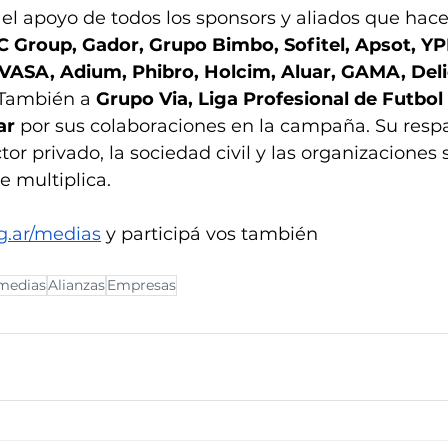
l apoyo de todos los sponsors y aliados que hace
C Group, Gador, Grupo Bimbo, Sofitel, Apsot, YP
 VASA, Adium, Phibro, Holcim, Aluar, GAMA, Deli
 También a 
Grupo Via, Liga Profesional de Futbol 
ar
 por sus colaboraciones en la campaña. Su resp
or privado, la sociedad civil y las organizaciones s
e multiplica.
rg.ar/medias
 y participá vos también
 medias
Alianzas
Empresas