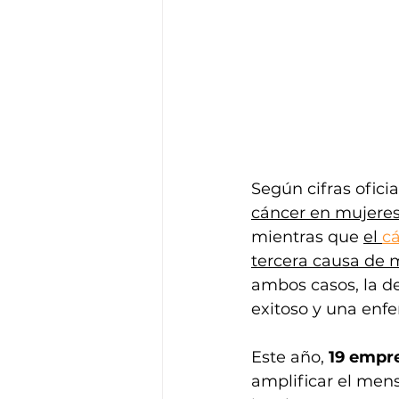
Según cifras oficia
cáncer en mujeres
mientras que 
el 
cá
tercera causa de 
ambos casos, la d
exitoso y una enf
Este año, 
19 empr
amplificar el mens