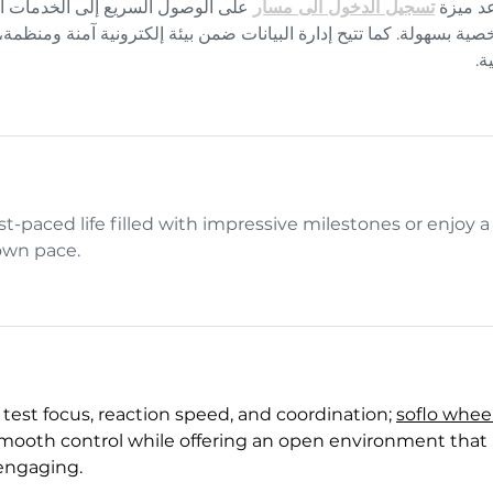
عد ميزة
تسجيل الدخول الى مسار
على الوصول السريع إلى الخدمات ال 
صية بسهولة. كما تتيح إدارة البيانات ضمن بيئة إلكترونية آمنة ومنظمة
ية
t-paced life filled with impressive milestones or enjoy a
own pace. 
 test focus, reaction speed, and coordination; 
soflo wheel
mooth control while offering an open environment that 
engaging.