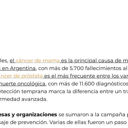
les, 
el 
cáncer de mama
 es la principal causa de 
 en Argentina
, con más de 5.700 fallecimientos al
ncer de próstata
 es el más frecuente entre los var
muerte oncológica
, con más de 11.600 diagnósticos
etección temprana marca la diferencia entre un t
ermedad avanzada.
esas y organizaciones
 se sumaron a la campaña 
aje de prevención. Varias de ellas fueron un paso 