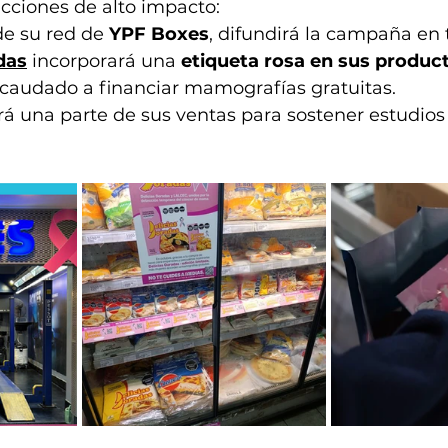
cciones de alto impacto:
de su red de 
YPF Boxes
, difundirá la campaña en t
das
 incorporará una 
etiqueta rosa en sus produc
ecaudado a financiar mamografías gratuitas.
rá una parte de sus ventas para sostener estudios