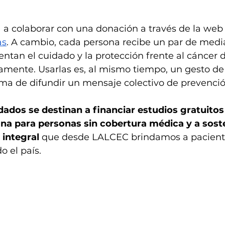
 a colaborar con una donación a través de la web
as
. A cambio, cada persona recibe un par de media
entan el cuidado y la protección frente al cáncer
vamente. Usarlas es, al mismo tiempo, un gesto d
ma de difundir un mensaje colectivo de prevenció
ados se destinan a financiar estudios gratuitos
a para personas sin cobertura médica y a soste
integral
 que desde LALCEC brindamos a pacient
o el país.