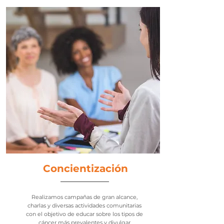
Concientización
Realizamos campañas de gran alcance,
charlas y diversas actividades comunitarias
con el objetivo de educar sobre los tipos de
cáncer más prevalentes y divulgar