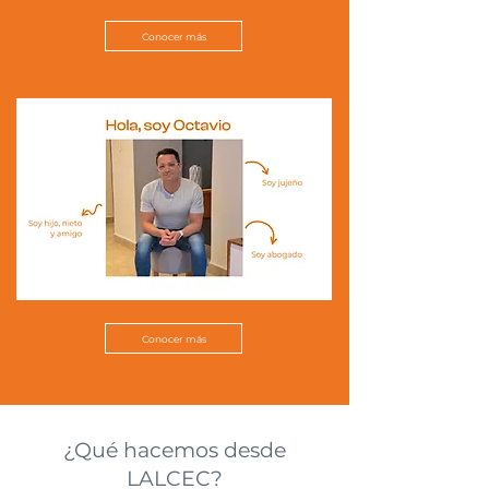
Conocer más
Conocer más
¿Qué hacemos desde
LALCEC?