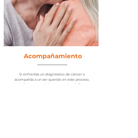
Acompañamiento
Si enfrentás un diagnóstico de cáncer o
acompañás a un ser querido en este proceso,
te invitamos a participar en nuestros talleres y
actividades, diseñados para proporcionarte
apoyo y orientación. Estamos con vos en cada
paso de este camino.
Ver más