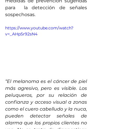
medidas de prevención sugeridas 
para  la detección de señales 
sospechosas.
https://www.youtube.com/watch?
v=_AHp5r92sN4
“El melanoma es el cáncer de piel 
más agresivo, pero es visible. Los 
peluqueros, por su relación de 
confianza y acceso visual a zonas 
como el cuero cabelludo y la nuca, 
pueden detectar señales de 
alarma que los propios clientes no 