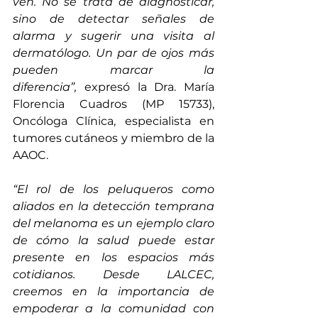
ven. No se trata de diagnosticar, 
sino de detectar señales de 
alarma y sugerir una visita al 
dermatólogo. Un par de ojos más 
pueden marcar la 
diferencia”,
 expresó la Dra. María 
Florencia Cuadros (MP 15733), 
Oncóloga Clínica, especialista en 
tumores cutáneos y miembro de la 
AAOC.
“El rol de los peluqueros como 
aliados en la detección temprana 
del melanoma es un ejemplo claro 
de cómo la salud puede estar 
presente en los espacios más 
cotidianos. Desde LALCEC, 
creemos en la importancia de 
empoderar a la comunidad con 