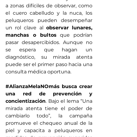
a zonas difíciles de observar, como 
el cuero cabelludo y la nuca, los 
peluqueros pueden desempeñar 
un rol clave al 
observar lunares, 
manchas o bultos
 que podrían 
pasar desapercibidos. Aunque no 
se espera que hagan un 
diagnóstico, su mirada atenta 
puede ser el primer paso hacia una 
consulta médica oportuna.
#AlianzaMelaNOmás
 busca crear 
una red de prevención y 
concientización
. Bajo el lema “Una 
mirada atenta tiene el poder de 
cambiarlo todo”, la campaña 
promueve el chequeo anual de la 
piel y capacita a peluqueros en 