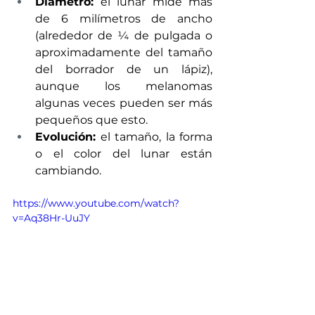
Diámetro:
 el lunar mide más 
de 6 milímetros de ancho 
(alrededor de ¼ de pulgada o 
aproximadamente del tamaño 
del borrador de un lápiz), 
aunque los melanomas 
algunas veces pueden ser más 
pequeños que esto.
Evolución:
 el tamaño, la forma 
o el color del lunar están 
cambiando.
https://www.youtube.com/watch?
v=Aq38Hr-UuJY