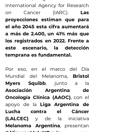
International Agency for Research 
on Cancer (IARC). 
Las 
proyecciones estiman que para 
el año 2045 esta cifra aumentará 
a más de 2.400, un 41% más que 
los registrados en 2022.
Frente a 
este escenario, la detección 
temprana es fundamental.
Por eso, en el marco del Día 
Mundial del Melanoma, 
Bristol 
Myers Squibb
, junto a la 
Asociación Argentina de 
Oncología Clínica (AAOC)
, con el 
apoyo de 
la 
Liga Argentina de 
Lucha contra el Cáncer 
(LALCEC)
 y 
de la iniciativa 
Melanoma Argentina
, presentan 