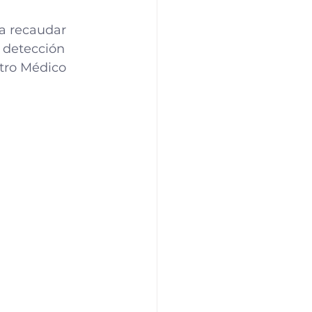
a recaudar 
 detección 
tro Médico 