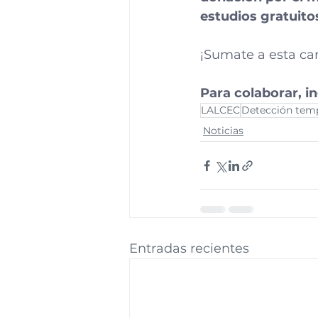
estudios gratuit
¡Sumate a esta ca
Para colaborar, i
LALCEC
Detección tem
Noticias
Entradas recientes