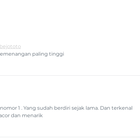
bejototo
kemenangan paling tinggi
 nomor 1 . Yang sudah berdiri sejak lama. Dan terkenal 
acor dan menarik