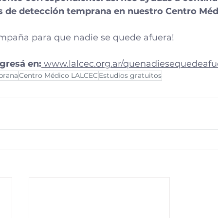
os de detección temprana en nuestro Centro Méd
mpaña para que nadie se quede afuera!
ngresá en:
www.lalcec.org.ar/quenadiesequedeafu
prana
Centro Médico LALCEC
Estudios gratuitos