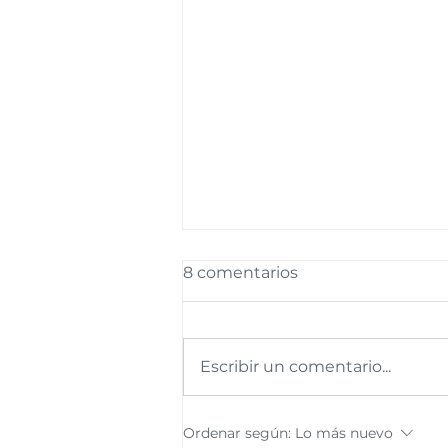
8 comentarios
Escribir un comentario...
La importancia de
Ordenar según:
Lo más nuevo
garantizar el acceso a