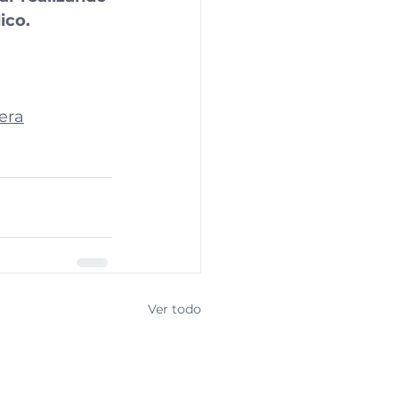
ico.
era
Ver todo