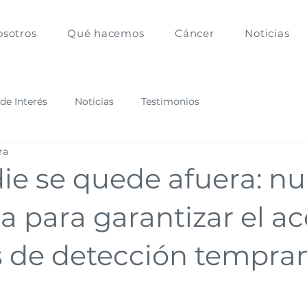
osotros
Qué hacemos
Cáncer
Noticias
 de Interés
Noticias
Testimonios
ra
ie se quede afuera: nu
 para garantizar el ac
s de detección tempra