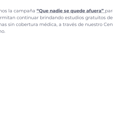
os la campaña 
“Que nadie se quede afuera”
par
rmitan continuar brindando estudios gratuitos de
as sin cobertura médica, a través de nuestro Cen
mo.