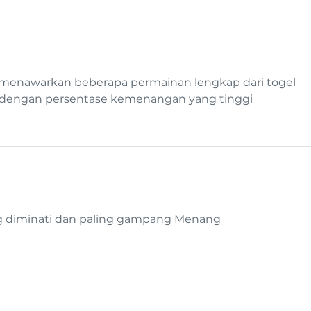
g menawarkan beberapa permainan lengkap dari togel 
e dengan persentase kemenangan yang tinggi
ing diminati dan paling gampang Menang