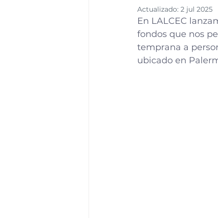
Actualizado:
2 jul 2025
En LALCEC lanzam
fondos que nos pe
temprana a person
ubicado en Paler