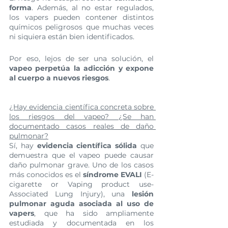
forma
. Además, al no estar regulados, 
los vapers pueden contener distintos 
químicos peligrosos que muchas veces 
ni siquiera están bien identificados.
Por eso, lejos de ser una solución, el 
vapeo perpetúa la adicción y expone 
al cuerpo a nuevos riesgos
.
¿Hay evidencia científica concreta sobre 
los riesgos del vapeo? ¿Se han 
documentado casos reales de daño 
pulmonar?
Sí, hay 
evidencia científica sólida
 que 
demuestra que el vapeo puede causar 
daño pulmonar grave. Uno de los casos 
más conocidos es el 
síndrome EVALI
 (E-
cigarette or Vaping product use-
Associated Lung Injury), una 
lesión 
pulmonar aguda
asociada al uso de 
vapers
, que ha sido ampliamente 
estudiada y documentada en los 