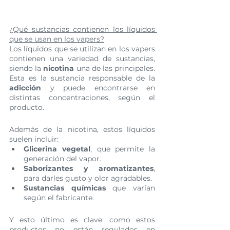
¿Qué sustancias contienen los líquidos 
que se usan en los vapers?
Los líquidos que se utilizan en los vapers 
contienen una variedad de sustancias, 
siendo la 
nicotina
 una de las principales. 
Esta es la sustancia responsable de la 
adicción
 y puede encontrarse en 
distintas concentraciones, según el 
producto.
Además de la nicotina, estos líquidos 
suelen incluir:
Glicerina vegetal
, que permite la 
generación del vapor.
Saborizantes y aromatizantes
, 
para darles gusto y olor agradables.
Sustancias químicas
 que varían 
según el fabricante.
Y esto último es clave: como estos 
productos no están regulados en 