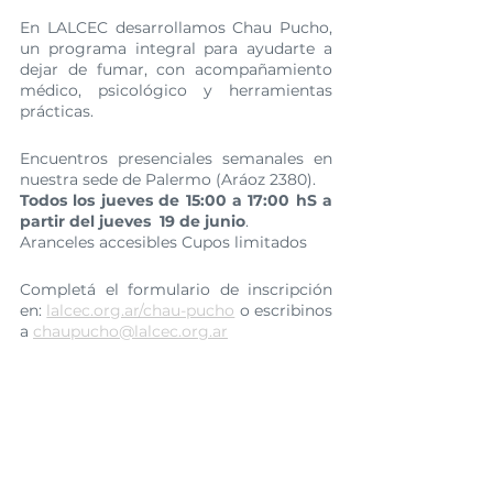
En LALCEC desarrollamos Chau Pucho, 
un programa integral para ayudarte a 
dejar de fumar, con acompañamiento 
médico, psicológico y herramientas 
prácticas.
Encuentros presenciales semanales en 
nuestra sede de Palermo (Aráoz 2380).
Todos los jueves de 15:00 a 17:00 hS a 
partir del jueves  19 de junio
.
Aranceles accesibles Cupos limitados
Completá el formulario de inscripción 
en: 
lalcec.org.ar/chau-pucho
 o escribinos 
a 
chaupucho@lalcec.org.ar