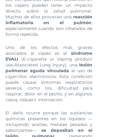
los vapers pueden tener un impacto 
directo sobre la salud pulmonar. 
Muchos de ellos provocan una 
reacción 
inflamatoria en el pulmón
, 
especialmente cuando son inhalados de 
forma repetida.
Uno de los efectos más graves 
asociados al vapeo es el 
síndrome 
EVALI
 (E-cigarette or Vaping product 
use-Associated Lung Injury), una 
lesión 
pulmonar aguda vinculada
 al uso de 
cigarrillos electrónicos. Esta condición 
puede causar síntomas respiratorios 
severos, como tos, dificultad para 
respirar, dolor en el pecho, y en algunos 
casos, requerir internación.
El daño ocurre porque las sustancias 
químicas presentes en los líquidos —
incluyendo aceites, metales pesados y 
saborizantes— 
se depositan en el 
tejido pulmonar
, generando 