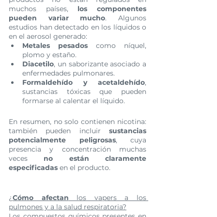
muchos países, 
los componentes 
pueden variar mucho
. Algunos 
estudios han detectado en los líquidos o 
en el aerosol generado:
Metales pesados
 como níquel, 
plomo y estaño.
Diacetilo
, un saborizante asociado a 
enfermedades pulmonares.
Formaldehído y acetaldehído
, 
sustancias tóxicas que pueden 
formarse al calentar el líquido.
En resumen, no solo contienen nicotina: 
también pueden incluir 
sustancias 
potencialmente peligrosas
, cuya 
presencia y concentración muchas 
veces 
no están claramente 
especificadas
 en el producto.
¿
Cómo afectan
 los vapers a los 
pulmones y a la salud respiratoria?
Los compuestos químicos presentes en 